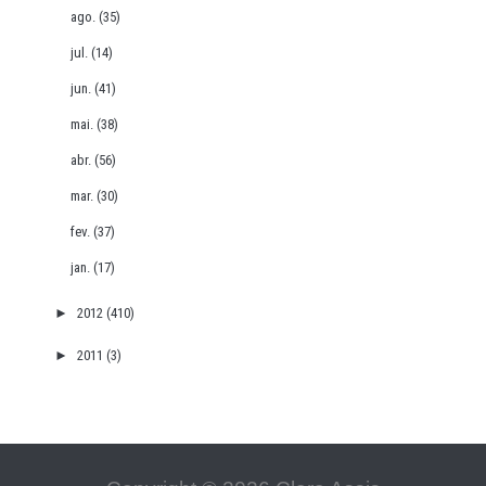
ago.
(35)
jul.
(14)
jun.
(41)
mai.
(38)
abr.
(56)
mar.
(30)
fev.
(37)
jan.
(17)
►
2012
(410)
►
2011
(3)