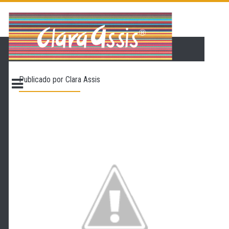
PÁGINA INICIAL
LOJA VIRTUAL
ONDE ENCONTRAR
Publicado por
Clara Assis
CONTATO
PROMOÇÃO
NOSSA HISTÓRIA