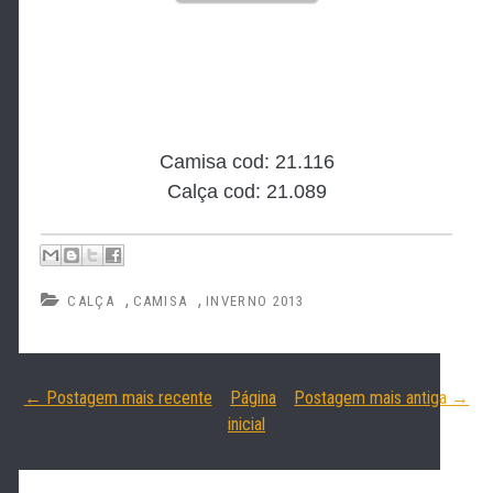
Camisa cod: 21.116
Calça cod: 21.089
,
,
CALÇA
CAMISA
INVERNO 2013
← Postagem mais recente
Página
Postagem mais antiga →
inicial