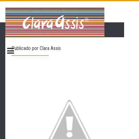
PÁGINA INICIAL
LOJA VIRTUAL
ONDE ENCONTRAR
Publicado por
Clara Assis
CONTATO
PROMOÇÃO
NOSSA HISTÓRIA