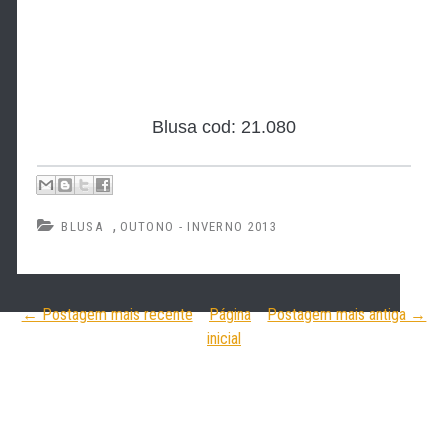
Blusa cod: 21.080
,
BLUSA
OUTONO - INVERNO 2013
← Postagem mais recente
Página
Postagem mais antiga →
inicial