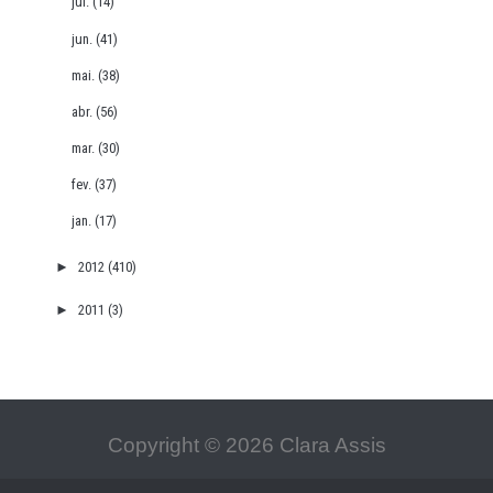
jul.
(14)
jun.
(41)
mai.
(38)
abr.
(56)
mar.
(30)
fev.
(37)
jan.
(17)
►
2012
(410)
►
2011
(3)
Copyright ©
2026
Clara Assis