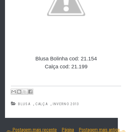
Blusa Bolinha cod: 21.154
Calça cod: 21.199
,
,
BLUSA
CALÇA
INVERNO 2013
← Postagem mais recente
Página
Postagem mais antiga →