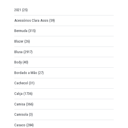
o
r
2021
(25)
:
Acessórios Clara Assis
(59)
Bermuda
(315)
Blazer
(26)
Blusa
(2917)
Body
(40)
Bordado a Mão
(27)
Cachecol
(31)
Calça
(1736)
Camisa
(366)
Camisola
(3)
Casaco
(284)