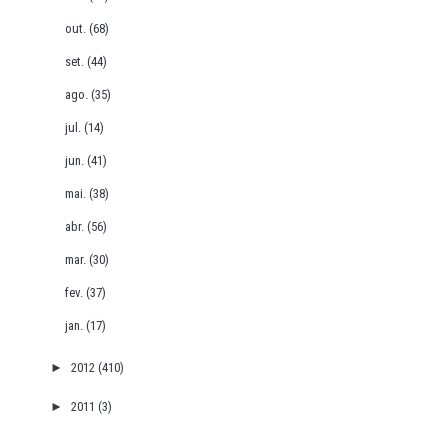
out.
(68)
set.
(44)
ago.
(35)
jul.
(14)
jun.
(41)
mai.
(38)
abr.
(56)
mar.
(30)
fev.
(37)
jan.
(17)
►
2012
(410)
►
2011
(3)