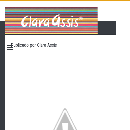
PÁGINA INICIAL
LOJA VIRTUAL
ONDE ENCONTRAR
Publicado por
Clara Assis
CONTATO
PROMOÇÃO
NOSSA HISTÓRIA