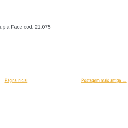
upla Face cod: 21.075
Página inicial
Postagem mais antiga →