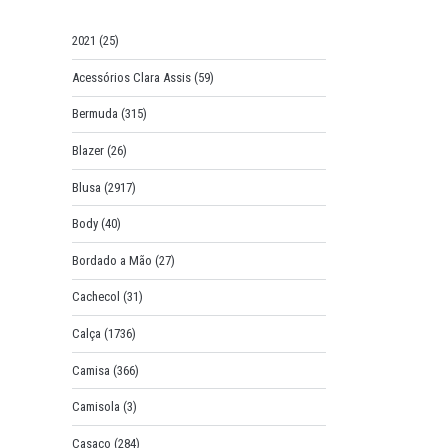
o
r
2021
(25)
:
Acessórios Clara Assis
(59)
Bermuda
(315)
Blazer
(26)
Blusa
(2917)
Body
(40)
Bordado a Mão
(27)
Cachecol
(31)
Calça
(1736)
Camisa
(366)
Camisola
(3)
Casaco
(284)