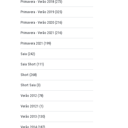
Primavera - Verão 2018
(273)
Primavera - Verão 2019
(325)
Primavera - Verão 2020
(216)
Primavera - Verão 2021
(216)
Primavera 2021
(199)
Saia
(242)
Saia Short
(111)
Short
(268)
Short Saia
(3)
Verão 2012
(78)
Verão 20121
(1)
Verão 2013
(130)
Verão 2014
(187)