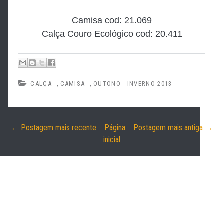
Camisa cod: 21.069
Calça Couro Ecológico cod: 20.411
,
,
CALÇA
CAMISA
OUTONO - INVERNO 2013
← Postagem mais recente
Página
Postagem mais antiga →
inicial