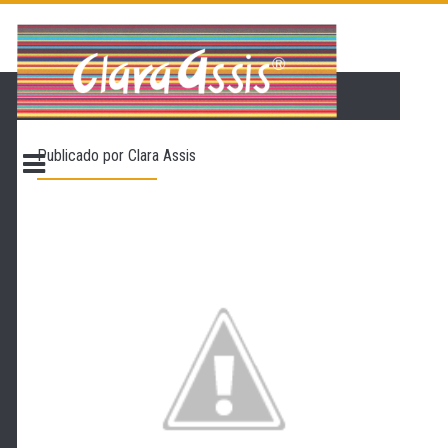
PÁGINA INICIAL
LOJA VIRTUAL
ONDE ENCONTRAR
Publicado por
Clara Assis
CONTATO
PROMOÇÃO
NOSSA HISTÓRIA