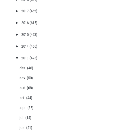
►
2017
(452)
►
2016
(615)
►
2015
(463)
►
2014
(460)
▼
2013
(476)
dez.
(46)
nov.
(50)
out.
(68)
set.
(44)
ago.
(35)
jul.
(14)
jun.
(41)