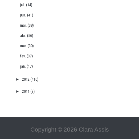
jul.
(14)
jun.
(41)
mai.
(38)
abr.
(56)
mar.
(30)
fev.
(37)
jan.
(17)
►
2012
(410)
►
2011
(3)
Copyright ©
2026
Clara Assis