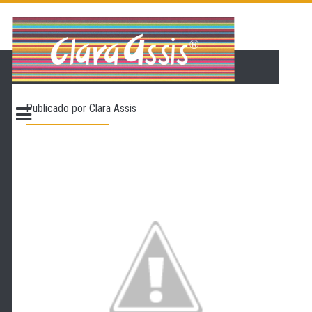
PÁGINA INICIAL
LOJA VIRTUAL
ONDE ENCONTRAR
Publicado por
Clara Assis
CONTATO
PROMOÇÃO
NOSSA HISTÓRIA