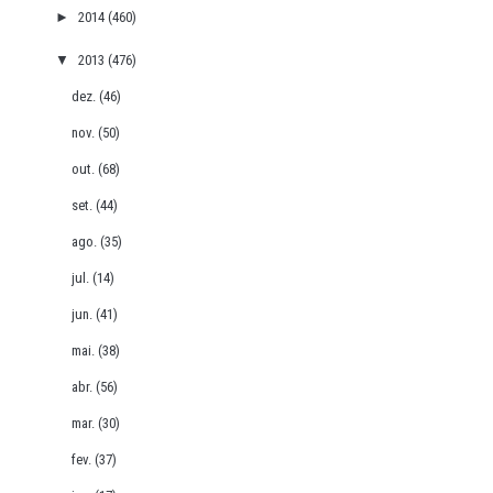
►
2014
(460)
▼
2013
(476)
dez.
(46)
nov.
(50)
out.
(68)
set.
(44)
ago.
(35)
jul.
(14)
jun.
(41)
mai.
(38)
abr.
(56)
mar.
(30)
fev.
(37)