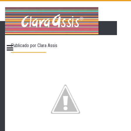
PÁGINA INICIAL
LOJA VIRTUAL
ONDE ENCONTRAR
Publicado por
Clara Assis
CONTATO
PROMOÇÃO
NOSSA HISTÓRIA