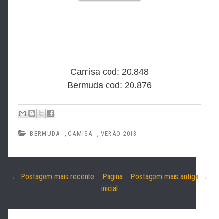
Camisa cod: 20.848
Bermuda cod: 20.876
,
,
BERMUDA
CAMISA
VERÃO 2013
← Postagem mais recente
Página
Postagem mais antiga →
inicial