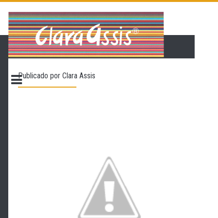
PÁGINA INICIAL
LOJA VIRTUAL
ONDE ENCONTRAR
Publicado por
Clara Assis
CONTATO
PROMOÇÃO
NOSSA HISTÓRIA