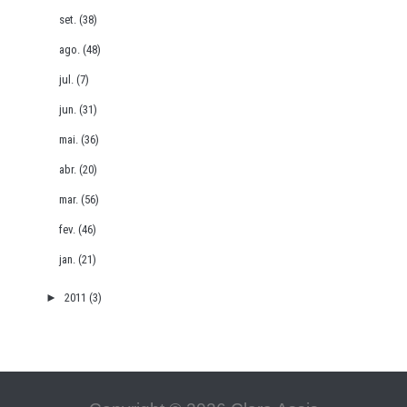
set.
(38)
ago.
(48)
jul.
(7)
jun.
(31)
mai.
(36)
abr.
(20)
mar.
(56)
fev.
(46)
jan.
(21)
►
2011
(3)