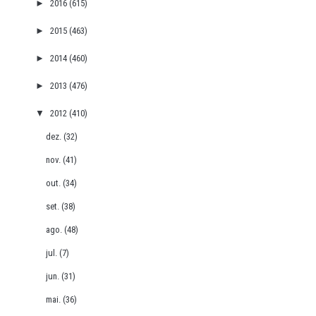
►
2016
(615)
►
2015
(463)
►
2014
(460)
►
2013
(476)
▼
2012
(410)
dez.
(32)
nov.
(41)
out.
(34)
set.
(38)
ago.
(48)
jul.
(7)
jun.
(31)
mai.
(36)