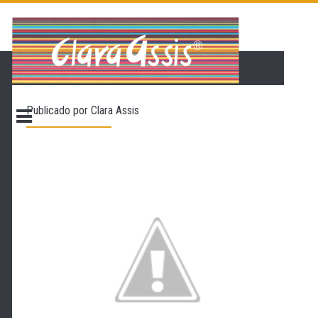
PÁGINA INICIAL
LOJA VIRTUAL
ONDE ENCONTRAR
Publicado por
Clara Assis
CONTATO
PROMOÇÃO
NOSSA HISTÓRIA