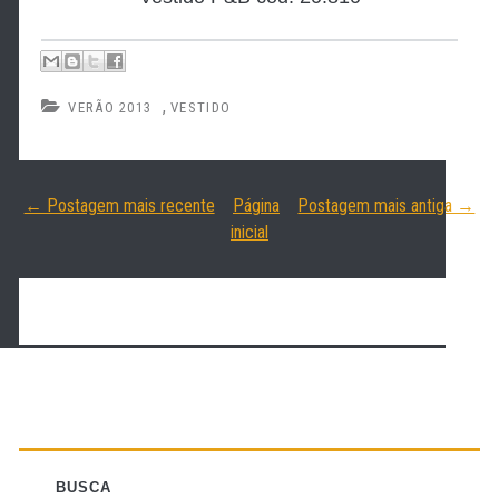
,
VERÃO 2013
VESTIDO
← Postagem mais recente
Página
Postagem mais antiga →
inicial
BUSCA