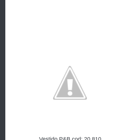
Vestido P&B cod: 20.810