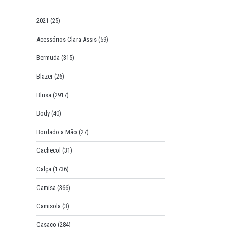
o
r
2021
(25)
:
Acessórios Clara Assis
(59)
Bermuda
(315)
Blazer
(26)
Blusa
(2917)
Body
(40)
Bordado a Mão
(27)
Cachecol
(31)
Calça
(1736)
Camisa
(366)
Camisola
(3)
Casaco
(284)