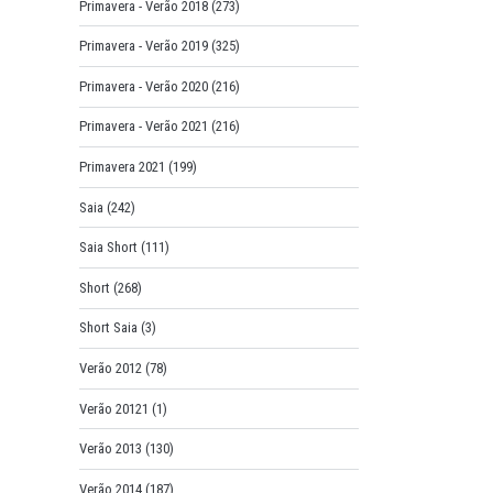
Primavera - Verão 2018
(273)
Primavera - Verão 2019
(325)
Primavera - Verão 2020
(216)
Primavera - Verão 2021
(216)
Primavera 2021
(199)
Saia
(242)
Saia Short
(111)
Short
(268)
Short Saia
(3)
Verão 2012
(78)
Verão 20121
(1)
Verão 2013
(130)
Verão 2014
(187)