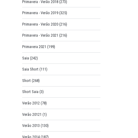
Primavera - Verão 2018
(273)
Primavera - Verão 2019
(325)
Primavera - Verão 2020
(216)
Primavera - Verão 2021
(216)
Primavera 2021
(199)
Saia
(242)
Saia Short
(111)
Short
(268)
Short Saia
(3)
Verão 2012
(78)
Verão 20121
(1)
Verão 2013
(130)
Verão 2014
(187)