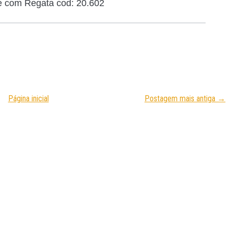
e com Regata cod: 20.602
Página inicial
Postagem mais antiga →