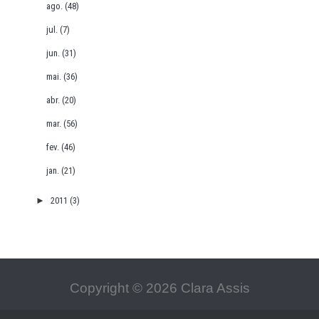
ago.
(48)
jul.
(7)
jun.
(31)
mai.
(36)
abr.
(20)
mar.
(56)
fev.
(46)
jan.
(21)
►
2011
(3)
Copyright ©
2026
Clara Assis