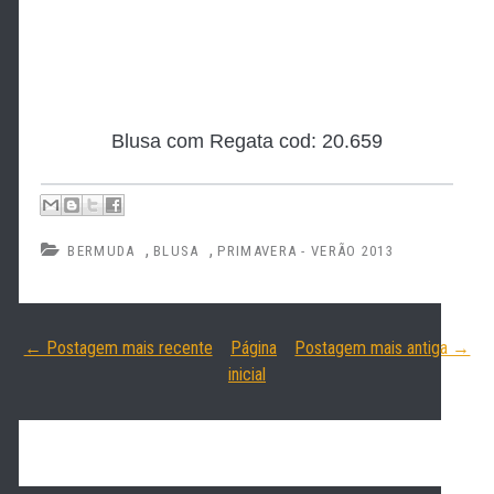
Blusa com Regata cod: 20.659
,
,
BERMUDA
BLUSA
PRIMAVERA - VERÃO 2013
← Postagem mais recente
Página
Postagem mais antiga →
inicial