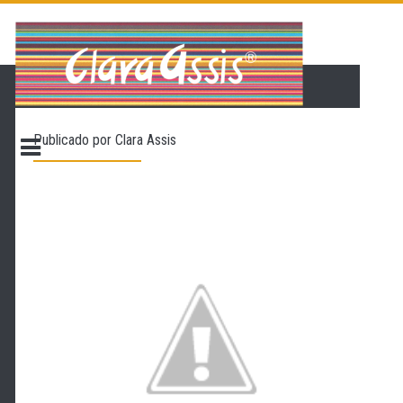
PÁGINA INICIAL
LOJA VIRTUAL
ONDE ENCONTRAR
Publicado por
Clara Assis
CONTATO
PROMOÇÃO
NOSSA HISTÓRIA